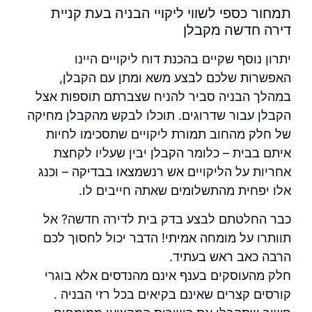
תמחור כספי לשווי ליקויי הבניה בעת קניית
דירה חדשה מקבלן
יתרון נוסף שקיים בהכנת דוח ליקויים היינו
האפשרות שלכם לבצע משא ומתן עם הקבלן,
במהלך הבניה סביר להניח שצברתם תוספות אצל
הקבלן עבור שדרוגים. תוכלו לבקש מהקבלן מחיקה
של חלק מהחוב תמורת ליקויים שתסכימו לחיות
איתם בבית – כלומר הקבלן יבין שעליו לקחצת
אחריות על הליקויים אש רנשמצאו בבדיקה – וכנג
אלו יפחית מהתשלומים שאתה חייבים לו.
כבר החלטתם לבצע
בדק בית
לדירה חדשה? אל
תוותרו על מומחה אמיתי! הדבר יכול לחסוך לכם
הרבה כאב ראש בעתיד.
חלק מהעוסקים בענף אינם מהנדסים אלא בוגרי
קורסים קצרים שאינם בקיאים בכל רזי הבניה .