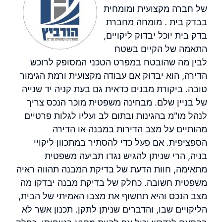
של חברה מקצועית ומומחית
בבדק בית . מומחה מחברת
בדק בית יוכל יבדוק ליקויים,
התאמה של הקיים בשטח
לבין מה שהובטח במפרט הטכני המסופק לרוכש
הדירה, הוא יבדוק אם עבודה מקצועית ורמת הגימור
טובה. ביקורת מבנים כדאית גם בעת קניה יד שנייה
של בניין שלם. מבחינה משפטית מוכר הנכס צריך
לנהל מו"מ בהגינות ובתום לב ועליו לגלות פרטיים
מהותיים על מצב הדירות במבנה או הדירה
הספציפית. אם פעל כדי להסתיר במתכוון ליקויי
בניה, הרי שניתן להגיש נגדו תביעה משפטית
מתאימה, חוות הדעת של בדיקת המבנה תהווה ראיה
משפטית חשובה. כחלק של בדיקת מבנה יבדקו מה
מצב הנכס והיא תחשוף את מצבו האמיתי של הבית,
הליקויים שבו, והדברים שניתן לתקן. תכנון אשר לא