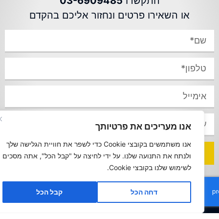
התקשרו
03-6909485
או השאירו פרטים ונחזור אליכם בהקדם
אנו מעריכים את פרטיותך
אנו משתמשים בקובצי Cookie כדי לשפר את חוויית הגלישה שלך
שליחה
ולנתח את התנועה שלנו. על ידי לחיצה על "קבל הכל", אתה מסכים
לשימוש שלנו בקובצי Cookie.
דחה הכל
קבל הכל