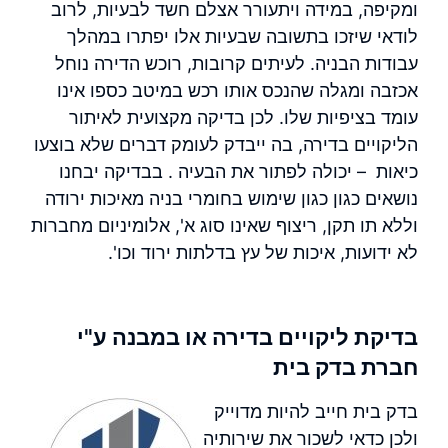
ומקיפה, במידה ויתעורר אצלם חשד לבעיות, לרוב
לודאי שיזכו בתשובה שבעיות אלו יפתרו במהלך
עבודות הבניה. לעיתים קרובות, רוכש הדירה נוחל
אכזבה ומגלה שהנכס אותו רכש במיטב כספו אינו
עומד בציפיות שלו. לכן בדיקה מקצועית לאיתור
הליקויים בדירה, בה ייבדק לעומק דברים שלא בוצעו
כיאות – יכולה לפתור את הבעיה . בבדיקה יבחנו
נושאים כגון כגון שימוש בחומרי בניה מאיכות ירודה
וללא תו תקן, ריצוף שאינו סוג א', אלומיניום מחברות
לא ידועות, איכות של עץ בדלתות ירוד וכו'.
בדיקת ליקויים בדירה או במבנה ע"י
חברת בדק בית
בדק בית חייב להיות מדוייק
ולכן כדאי לשכור את שירותיה