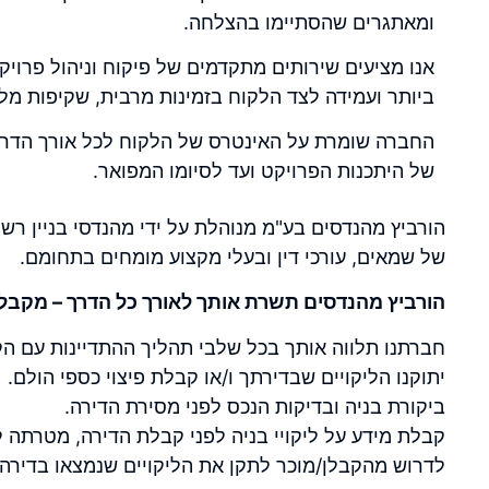
ומאתגרים שהסתיימו בהצלחה.
אנו מציעים שירותים מתקדמים של פיקוח וניהול פרויק
ביותר ועמידה לצד הלקוח בזמינות מרבית, שקיפות מלא
החברה שומרת על האינטרס של הלקוח לכל אורך הדרך
של היתכנות הפרויקט ועד לסיומו המפואר.
הורביץ מהנדסים בע"מ מנוהלת על ידי מהנדסי בניין רשו
של שמאים, עורכי דין ובעלי מקצוע מומחים בתחומם.
הורביץ מהנדסים תשרת אותך לאורך כל הדרך – מקבל
חברתנו תלווה אותך בכל שלבי תהליך ההתדיינות עם ה
יתוקנו
הליקויים שבדירתך
ו/או קבלת פיצוי כספי הולם.
ביקורת בניה
ובדיקות הנכס
לפני מסירת הדירה.
קבלת מידע על ליקויי בניה לפני קבלת הדירה, מטרתה ל
לדרוש מהקבלן/מוכר לתקן את הליקויים שנמצאו בדירה ע