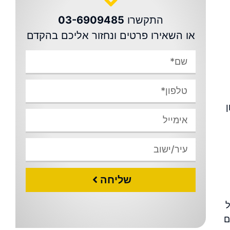
התקשרו
03-6909485
או השאירו פרטים ונחזור אליכם בהקדם
שליחה
ל
ם