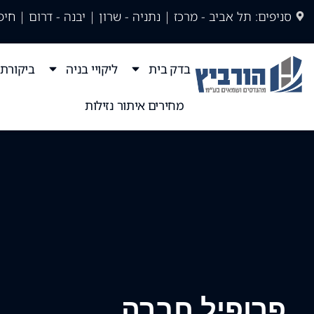
סניפים: תל אביב - מרכז | נתניה - שרון | יבנה - דרום | חיפ
בדק בית
ליקויי בניה
ביקורת 
מחירים איתור נזילות
פרופיל חברה