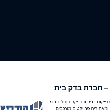
– חברת בדק בית
פיקוח בניה ובהפקת דוחו"ת בדק
 ומאחוריה פרויקטים מורכבים