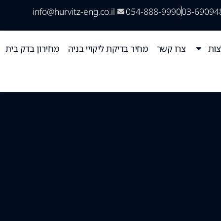
info@hurvitz-eng.co.il
054-888-9990
03-69094
ות
צרו קשר
מחיר בדיקת ליקויי בניה
מחירון בדק בית