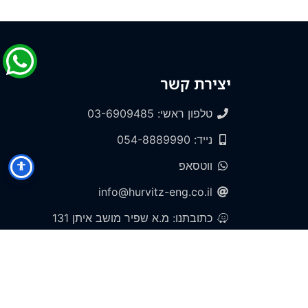
יצירת קשר
טלפון ראשי: 03-6909485
נייד: 054-8889990
ווטסאפ
info@hurvitz-eng.co.il
כתובתנו: מ.א שפיר מושב איתן 131
שעות פעילות:
ראשון עד חמישי, בין 9:00 ל-21:00
חפשו אותנו ב-