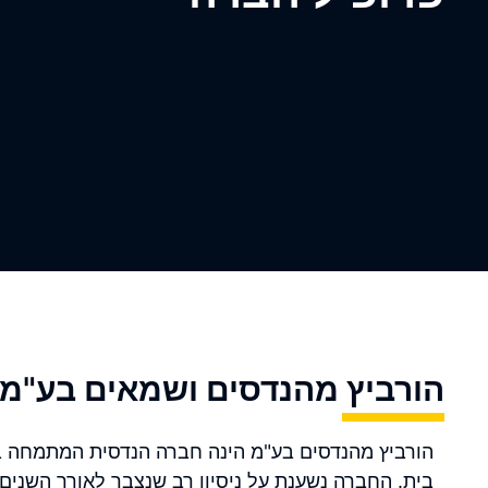
הורביץ מהנדסים ושמאים בע"מ 
הורביץ מהנדסים בע"מ הינה חברה הנדסית המתמחה ב
בית. החברה נשענת על ניסיון רב שנצבר לאורך השנים