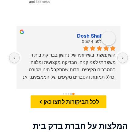
Dosh Shaf
לפני 4 שנים
השתמשתי בשירותיו של נחשון בבדיקת בית דו 
משפחתי לפני קניה. הבדיקה מקצועית ומלווה 
בהסברים מקיפים. הדוח שהתקבל הינו מפורט 
וכולל תמונות והסברים מקיפים של הממצאים.  אני 
בהחלט מרוצה (גם מהמחיר) ואשתמש שוב 
בשרותיו כאשר אצטרך. ממליץ בחום.
לכל הביקורות לחצו כאן
המלצות על חברת בדק בית