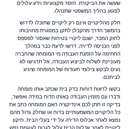
שעשה את הביקורת. חוסר מקצועיות וידע עלולים
לפגוע בהליך המשפטי שתנהלו.
חלק מהליקויים אינם רק ליקויים שתוכלו לדרוש
בהמשך הדרך מהקבלן לתקן במסגרת מחויבותו
לחוק המכר, ישנם ליקויי בטיחות שאסור לפספס
לפני הכניסה לדירה. דרשו לדעת כבר במהלך
החתימה על הזמנת העבודה מי המומחה שהחברה
מעוניינת לשלוח לביצוע העבודה, אל תרגישו לא
נעים לבקש צילומי תעודות של המומחה שיגיע
לביתכם.
בקשו לראות דוחות בדק בית שכתב אותו מומחה
ודברו עם מזמין העבודה באותו הדוח במידה ואפשר,
בדיקה זו תתן לכם אינדיקציה האם המומחה כתב את
כל הליקויים המשמעותיים בדוח או שחלק גדול מהם
נמצא לאחר אכלוס הדירה על ידי בעלי הבית. תיקון
ליקויים לאחר אכלוס הבית עלול לגרום לעוגמת נפש