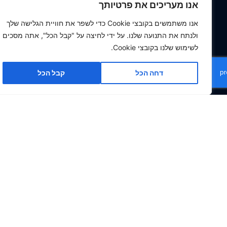
אנו מעריכים את פרטיותך
ליקויים בחזיתות מבנים
אנו משתמשים בקובצי Cookie כדי לשפר את חוויית הגלישה שלך
ליקויי בניה
ולנתח את התנועה שלנו. על ידי לחיצה על "קבל הכל", אתה מסכים
בדיקת דירות במבנים משותפים
לשימוש שלנו בקובצי Cookie.
בדק בית בשטחים משותפים
דחה הכל
קבל הכל
איתור נזילות מים
אזורי פעילות
בדק בית בראשון לציון
בדק בית בבית שמש
בדק בית בבאר שבע
בדק בית בנתיבות
בדק בית בירושלים
בדק בית בצפון