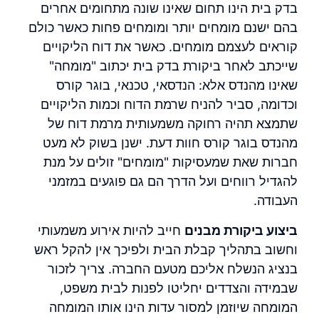
בדק בית הינו תחום שאינו שונה מתחומים אחרים
בהם ישנם מומחים יותר ומומחים פחות כאשר כולם
קוראים לעצמם מומחים. כאשר את דוח הליקויים
שייכתב לאחר ביקורת בדק בית יכתוב "מומחה"
שאינו מהנדס אלא: הנדסאי, טכנאי, בוגר קורס
וכדומה, סביר להניח שרמת הדוח וכמות הליקויים
שתמצא תהיה רחוקה משמעותית מרמת דוח של
מהנדס בוגר קורס חוות דעת. ישנן בשוק לא מעט
חברות שאת שמעסיקות "מומחים" זולים על מנת
להגדיל רווחים ועל הדרך הם גם פוגעים במזמני
העבודה.
ביצוע ביקורת מבנים
חייב להיות אירוע משמעותי
וחשוב בתהליך קבלת הבית ולפיכך אין להקל ראש
בנציג הנשלח אליכם מטעם החברה. צריך לזכור
שבמידה והצדדים יחליטו לפנות לבית משפט,
המומחה שיוזמן למסור עדות הינו אותו המומחה