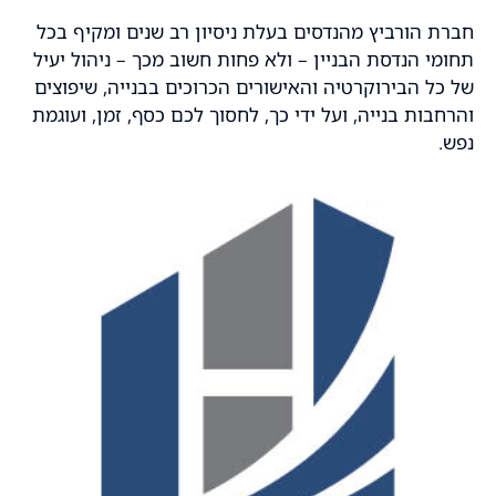
רת הורביץ מהנדסים בעלת ניסיון רב שנים ומקיף בכל
ומי הנדסת הבניין – ולא פחות חשוב מכך – ניהול יעיל
 כל הבירוקרטיה והאישורים הכרוכים בבנייה, שיפוצים
רחבות בנייה, ועל ידי כך, לחסוך לכם כסף, זמן, ועוגמת
ש.