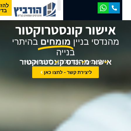
להזמנת
בדיקה
אישור קונסטרוקטור
מהנדסי בניין
מומחים
בהיתרי
בנייה
אישור מהנדס קונסטרוקטור
למבנים
לפרגולות
לתוספות בניה
ליצירת קשר - לחצו כאן