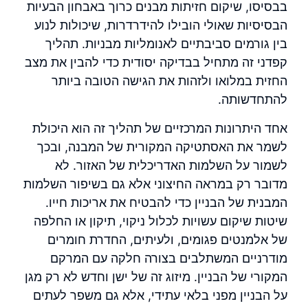
בבסיסו, שיקום חזיתות מבנים כרוך באבחון הבעיות
הבסיסיות שאולי הובילו להידרדרות, שיכולות לנוע
בין גורמים סביבתיים לאנומליות מבניות. תהליך
קפדני זה מתחיל בבדיקה יסודית כדי להבין את מצב
החזית במלואו ולזהות את הגישה הטובה ביותר
להתחדשותה.
אחד היתרונות המרכזיים של תהליך זה הוא היכולת
לשמר את האסתטיקה המקורית של המבנה, ובכך
לשמור על השלמות האדריכלית של האזור. לא
מדובר רק במראה החיצוני אלא גם בשיפור השלמות
המבנית של הבניין כדי להבטיח את אריכות חייו.
שיטות שיקום עשויות לכלול ניקוי, תיקון או החלפה
של אלמנטים פגומים, ולעיתים, החדרת חומרים
מודרניים המשתלבים בצורה חלקה עם המרקם
המקורי של הבניין. מיזוג זה של ישן וחדש לא רק מגן
על הבניין מפני בלאי עתידי, אלא גם משפר לעתים