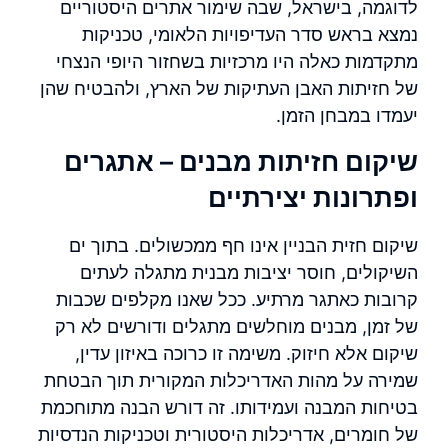
לדוגמה, בישראל, שבה שימור אתרים היסטוריים
נמצא בראש סדר העדיפויות הלאומי, טכניקות
מתקדמות כאלה היו מרכזיות בשחזור היופי הנצחי
של חזיתות האבן העתיקות של הארץ, ולהבטיח שהן
יעמדו במבחן הזמן.
שיקום חזיתות מבנים – אתגרים
ופתרונות יצירתיים
שיקום חזית הבניין אינו חף ממכשולים. בתוך ים
השיקולים, חוסר יציבות מבנית מתגלה לעתים
קרובות כאתגר מרתיע. ככל שאנו מקלפים שכבות
של זמן, מבנים מוחלשים מתגלים ודורשים לא רק
שיקום אלא חיזוק. משימה זו כרוכה באיזון עדין,
שמירה על מהות האדריכלות המקורית תוך הבטחת
בטיחות המבנה ועמידותו. זה דורש הבנה מתוחכמת
של חומרים, אדריכלות היסטורית וטכניקות הנדסיות