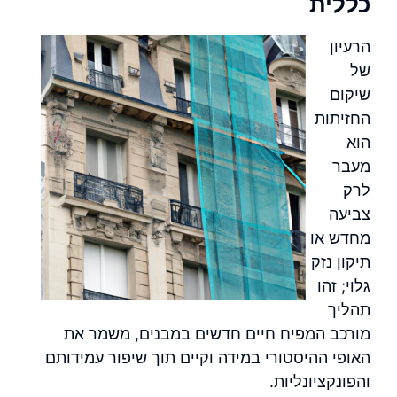
כללית
הרעיון
של
שיקום
החזיתות
הוא
מעבר
לרק
צביעה
מחדש או
תיקון נזק
גלוי; זהו
תהליך
מורכב המפיח חיים חדשים במבנים, משמר את
האופי ההיסטורי במידה וקיים תוך שיפור עמידותם
והפונקציונליות.