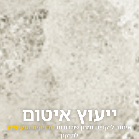
ייעוץ איטום
יתור ליקויים ומתן פתרונות
מדויקים ומקיפים
לתיקון