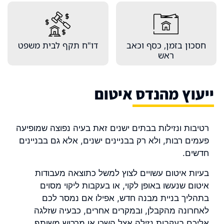
חסכון בזמן, כסף וכאב
דו"ח תקף לבית משפט
ראש
יעוץ מהנדס איטום
רטיבות ונזילות בבתים ישנים זאת בעיה נפוצה שמופיעה
פעמים רבות, ולא רק בבניינים ישנים, אלא גם בבניינים
חדשים.
בעיות איטום עשויים לצוץ למשל כתוצאה מעבודות
איטום שנעשו באופן לקוי, או בעקבות ליקוי מסוים
בתהליך בניית מבנה חדש, אפילו אם נמסר לכם
לאחרונה מהקבלן, ובמקרים אחרים, כבעיה שזלגה
אליכם בעקבות נזילה אצל השכן או מרכוש משותף