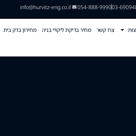
info@hurvitz-eng.co.il
054-888-9990
03-69094
ות
צרו קשר
מחיר בדיקת ליקויי בניה
מחירון בדק בית