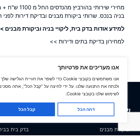
מחירי שירותי 
בניה בנכס. שרותי ביקורת מבנים ובדיקת דירות לפני 
למידע אודות בדק בית, ליקויי בניה וביקורת מבנים >
למחירון בדיקת בתים ודירות >>
אנו מעריכים את פרטיותך
אנו משתמשים בקובצי Cookie כדי לשפר את חוויית הגלישה שלך
ולנתח את התנועה שלנו. על ידי לחיצה על "קבל הכל", אתה מסכים
לשימוש שלנו בקובצי Cookie.
שירותי בדק בית
אזורי פעי
דחה הכל
קבל הכל
בדק בית
בדק בית בראשו
ביקורת מבנים
בדק בית בבי