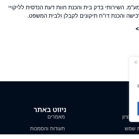
בהורביץ מהנדסים החל מ 1100 ש"ח + מע"מ. השירותי בדק בית והכנת חוות דעת הנדסית לליקויי
רכישה והכנת דו"ח תיקונים לקבלן ולבית המשפט.
>
לות
ניווט באתר
ן לציון
מאמרים
ת שמש
תעודות והסמכות