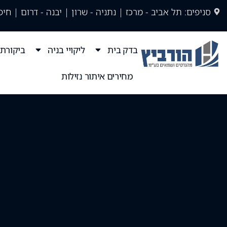
סניפים: תל אביב - מרכז | נתניה - שרון | יבנה - דרום | חיפ
בדק בית
ליקויי בניה
ביקורת 
מחירים איתור נזילות