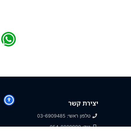
יצירת קשר
טלפון ראשי: 03-6909485
נייד: 054-8889990