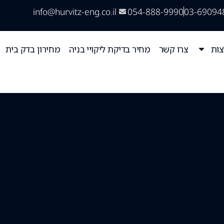
info@hurvitz-eng.co.il
054-888-9990
03-69094
ות
צרו קשר
מחיר בדיקת ליקויי בניה
מחירון בדק בית