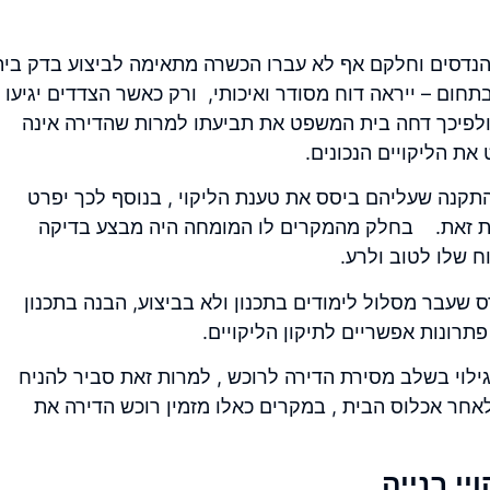
דסים וחלקם אף לא עברו הכשרה מתאימה לביצוע בדק בית
בתחום – ייראה דוח מסודר ואיכותי, ורק כאשר הצדדים יגיעו
 ולפיכך דחה בית המשפט את תביעתו למרות שהדירה אינה
ת הליקויים הנכונים.
תקנה שעליהם ביסס את טענת הליקוי , בנוסף לכך יפרט
חות זאת. בחלק מהמקרים לו המומחה היה מבצע בדיקה
ח שלו לטוב ולרע.
שעבר מסלול לימודים בתכנון ולא בביצוע, הבנה בתכנון
רונות אפשריים לתיקון הליקויים.
ילוי בשלב מסירת הדירה לרוכש , למרות זאת סביר להניח
אחר אכלוס הבית , במקרים כאלו מזמין רוכש הדירה את
י בנייה