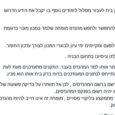
בית לעבור מסלול לימודים נוסף בו יקבל את הידע הדרוש
להתפשר ולחפש מהנדס מומחה שלמד במכון מוכר כדוגמת
עם ומקיימים ימי עיון לבוגרי המכון לצורך עדכון החומר.
וניסיונו בתחום הבניה .
ומר אותו למד המהנדס בעבר, התקנים מתעדכנים מעת לעת
תייחס לנתונים המעודכנים בדוח בדק בית אותו הוא מכין.
ירשם ברשם המהנדסים , לכן אל תוותרו על בדיקה פשוטה של
א יהיה רשום בפנקס המהנדסים.
תמקצע בליקויי מסויים , מומחה זה אינו חייב להיות מהנדס
ק.