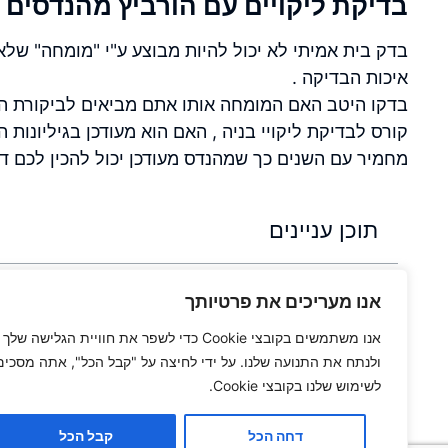
בדיקת ליקויים עם הורביץ מהנדסים 
בדק בית אמיתי לא יכול להיות מבוצע ע"י "מומחה" ש
איכות הבדיקה .
בדקו היטב האם המומחה אותו אתם מביאים לביקורת הבנ
קורס לבדיקת ליקויי בניה , האם הוא מעודכן בגיליונות 
מחמיר עם השנים כך שמהנדס מעודכן יכול להכין לכם דו
תוכן עניינים
מהנדס מומחה בתחום של איתור ליקויי בנייה
אנו מעריכים את פרטיותך
בדיקת ליקויים עם הורביץ מהנדסים בע"מ
אנו משתמשים בקובצי Cookie כדי לשפר את חוויית הגלישה שלך
ולנתח את התנועה שלנו. על ידי לחיצה על "קבל הכל", אתה מסכים
לשימוש שלנו בקובצי Cookie.
דחה הכל
קבל הכל