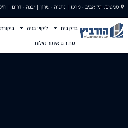
סניפים: תל אביב - מרכז | נתניה - שרון | יבנה - דרום | חיפ
בדק בית
ליקויי בניה
ביקורת 
מחירים איתור נזילות