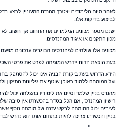
לאחר סיום הלימודים יצטרך מהנדס המעוניין לבצע בדק 
לביצוע בדיקות אלו.
ישנם מספר מכונים המלמדים את התחום אך חשוב לא 
מכון התקנים או איגוד המהנדסים.
מכונים אלו שולחים למהנדסים הבוגרים עדכונים מפעם לפ
בעת הוצאת הדוח יידרש המומחה לפרט את פרטי השכלתו 
הידע הדרוש בעת ביקורת הבניה אינו יכול להסתפק בח
ועל המומחה ללמוד באופן שוטף את גיליונות התיקון ולה
מהנדס בניין שלמד וסיים את לימודיו בהצלחה יכול לה
רישיון המהנדס , אם הכל בסדר בהכשרתו אין סיבה של
לעיתים יכול המומחה לבקש עזרה של מומחה נוסף אשר מ
בניין והכשרתו צריכה להיות בתחום אותו הוא נדרש לבדו