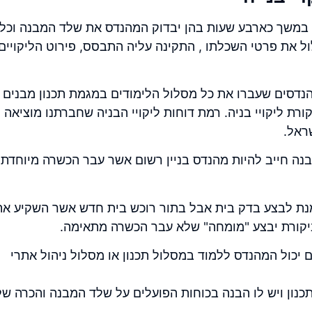
ה במשך כארבע שעות בהן יבדוק המהנדס את שלד המבנה וכל
ול את פרטי השכלתו , התקינה עליה התבסס, פירוט הליקויים
נדסים שעברו את כל מסלול הלימודים במגמת תכנון מבנים ,
קורת ליקויי בניה
. רמת דוחות ליקויי הבניה שחברתנו מוציאה
ראל.
נה חייב להיות מהנדס בניין רשום אשר עבר הכשרה מיוחדת
 מנת לבצע בדק בית אבל בתור רוכש בית חדש אשר השקיע את
יקורת יבצע "מומחה" שלא עבר הכשרה מתאימה.
יכול המהנדס ללמוד במסלול תכנון או מסלול ניהול אתרי
כנון ויש לו הבנה בכוחות הפועלים על שלד המבנה והכרה של