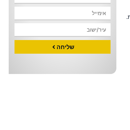
.
שליחה