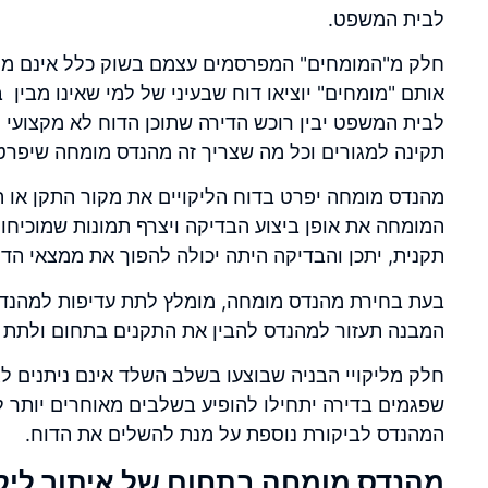
לבית המשפט.
חלק מ"המומחים" המפרסמים עצמם בשוק כלל אינם מהנ
אותם "מומחים" יוציאו דוח שבעיני של למי שאינו מבין 
לבית המשפט יבין רוכש הדירה שתוכן הדוח לא מקצועי
תקינה למגורים וכל מה שצריך זה מהנדס מומחה שיפרט א
מהנדס מומחה יפרט בדוח הליקויים את מקור התקן או ה
המומחה את אופן ביצוע הבדיקה ויצרף תמונות שמוכי
תקנית, יתכן והבדיקה היתה יכולה להפוך את ממצאי הדו
בעת בחירת מהנדס מומחה, מומלץ לתת עדיפות למהנדס 
המבנה תעזור למהנדס להבין את התקנים בתחום ולתת פת
חלק מליקויי הבניה שבוצעו בשלב השלד אינם ניתנים לג
שפגמים בדירה יתחילו להופיע בשלבים מאוחרים יותר ל
המהנדס לביקורת נוספת על מנת להשלים את הדוח.
מהנדס מומחה בתחום של איתור ליקוי