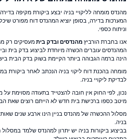
מהנדס מומחה לליקויי בניה יבצע ביקורת מקיפה בדיר
המערכות בדירה, בסופן יוציא המהנדס דוח מפורט שיכל
וניתוח כספי.
אנו בחברת הורביץ
מהנדסים ובדק בית
מעסיקים רק מה
המהנדסים עוברים הכשרה מיוחדת לביצוע בדק בית
ובי
הינה ברמה הגבוהה ביותר הקיימת בשוק בדק הבית ביש
מומחה בהכנת דוח ליקוי בניה הנכתב לאחר ביקורת במב
לבדיקת ליקויי בניה.
נכון, לפי החוק אין חובה להצטייד בתעודה מסוימת על
מיטב כספו ברכישת בית חדש לא הייתם רוצים שאת הב
מסלול ההכשרה של מהנדס בניין הינו ארבע שנים שאותם 
בניה.
בביצוע ביקורות בניה יש יתרון למהנדס שלמד במסלול ת
התקנים העוסקים בביצוע השלד.